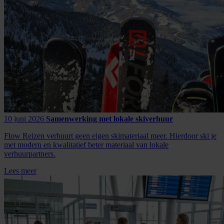
10 juni 2026
Samenwerking met lokale skiverhuur
Flow Reizen verhuurt geen eigen skimateriaal meer. Hierdoor ski je
met modern en kwalitatief beter materiaal van lokale
verhuurpartners.
Lees meer