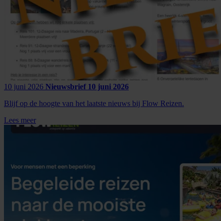
10 juni 2026
Nieuwsbrief 10 juni 2026
Blijf op de hoogte van het laatste nieuws bij Flow Reizen.
Lees meer