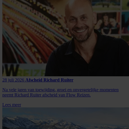
28 juli 2026
Afscheid Richard Ruiter
Na vele jaren van toewijding, groei en onvergetelijke momenten
neemt Richard Ruiter afscheid van Flow Reizen.
Lees meer