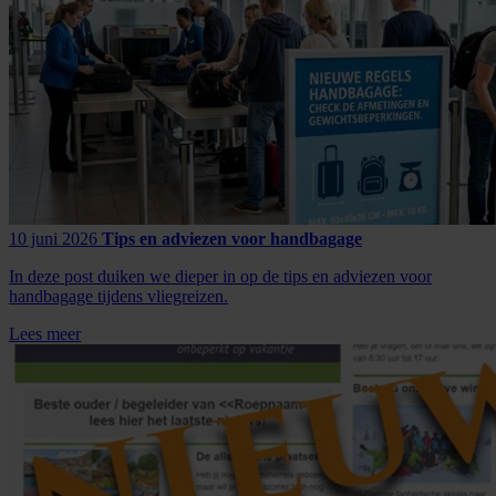
10 juni 2026
Tips en adviezen voor handbagage
In deze post duiken we dieper in op de tips en adviezen voor
handbagage tijdens vliegreizen.
Lees meer