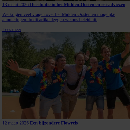
13 maart 2026
De situatie in het Midden-Oosten en reisadviezen
We krijgen veel vragen over het Midden-Oosten en mogelijke
annuleringen. In dit artikel leggen we ons beleid uit.
Lees meer
12 maart 2026
Een bijzondere Flowreis