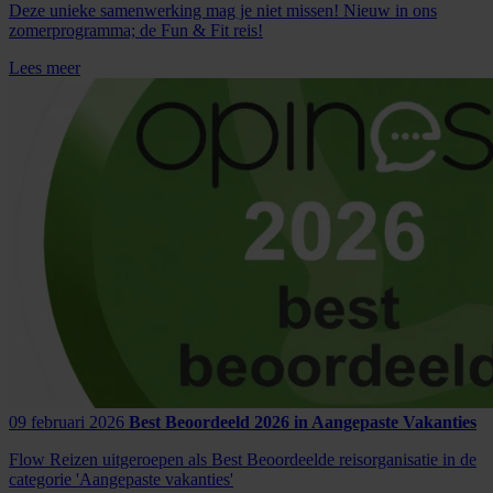
Deze unieke samenwerking mag je niet missen! Nieuw in ons
zomerprogramma; de Fun & Fit reis!
Lees meer
09 februari 2026
Best Beoordeeld 2026 in Aangepaste Vakanties
Flow Reizen uitgeroepen als Best Beoordeelde reisorganisatie in de
categorie 'Aangepaste vakanties'