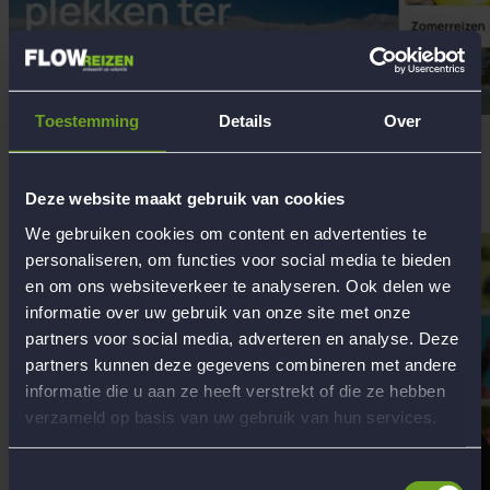
Toestemming
Details
Over
22 mei 2026
Nieuwe website
Achter de schermen werken we hard aan een compleet vernieuwde
website! In de eerste week van juni gaat onze nieuwe website live.
Deze website maakt gebruik van cookies
Lees meer
We gebruiken cookies om content en advertenties te
personaliseren, om functies voor social media te bieden
en om ons websiteverkeer te analyseren. Ook delen we
informatie over uw gebruik van onze site met onze
partners voor social media, adverteren en analyse. Deze
partners kunnen deze gegevens combineren met andere
informatie die u aan ze heeft verstrekt of die ze hebben
verzameld op basis van uw gebruik van hun services.
Toestemmingsselectie