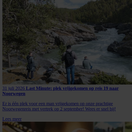
31 juli 2026
Last Minute: plek vrijgekomen op reis 19 naar
Noorwegen
Er is één plek voor een man vrijgekomen op onze prachtige
Noorwegenreis met vertrek op 2 september! Wees er snel bij!
Lees meer