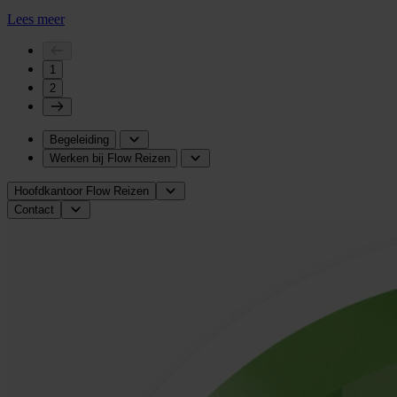
Lees meer
1
2
Begeleiding
Werken bij Flow Reizen
Hoofdkantoor Flow Reizen
Contact