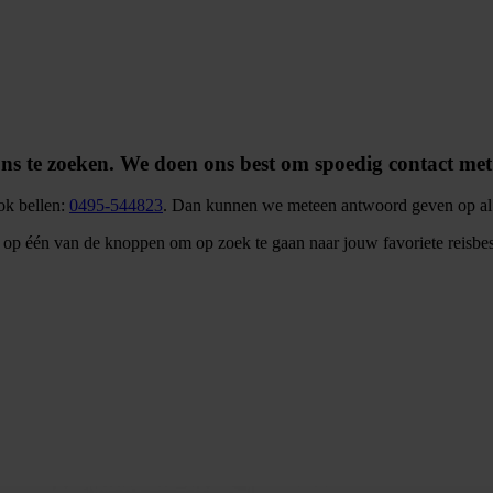
s te zoeken. We doen ons best om spoedig contact met
ook bellen:
0495-544823
. Dan kunnen we meteen antwoord geven op al 
k op één van de knoppen om op zoek te gaan naar jouw favoriete reisb