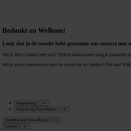
Bedankt en Welkom!
Leuk dat je de moeite hebt genomen om contact met on
Wil je direct contact met ons? Tijdens kantooruren mag je natuurlijk 
Wil je alvast rondneuzen door de reizen die we bieden? Dat kan! Kli
Begeleiding
Werken bij Flow Reizen
Hoofdkantoor Flow Reizen
Contact