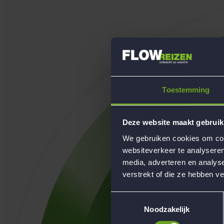
Toestemming
Deze website maakt gebruik
We gebruiken cookies om cont
websiteverkeer te analyseren
media, adverteren en analys
verstrekt of die ze hebben v
Toestemmingsselectie
Noodzakelijk