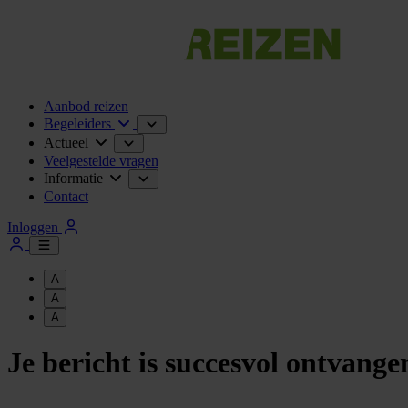
Aanbod reizen
Begeleiders
Actueel
Veelgestelde vragen
Informatie
Contact
Inloggen
A
A
A
Je bericht is succesvol ontvange