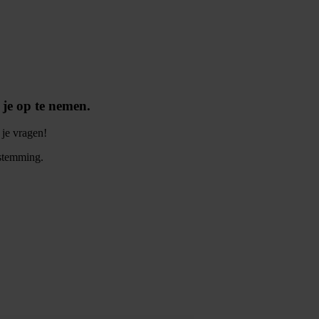
 je op te nemen.
je vragen!
estemming.