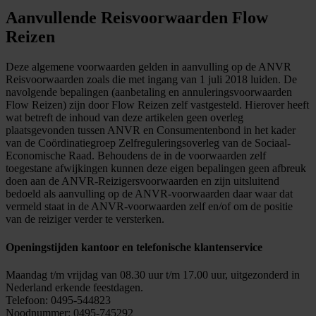
Aanvullende Reisvoorwaarden Flow
Reizen
Deze algemene voorwaarden gelden in aanvulling op de ANVR
Reisvoorwaarden zoals die met ingang van 1 juli 2018 luiden. De
navolgende bepalingen (aanbetaling en annuleringsvoorwaarden
Flow Reizen) zijn door Flow Reizen zelf vastgesteld. Hierover heeft
wat betreft de inhoud van deze artikelen geen overleg
plaatsgevonden tussen ANVR en Consumentenbond in het kader
van de Coördinatiegroep Zelfreguleringsoverleg van de Sociaal-
Economische Raad. Behoudens de in de voorwaarden zelf
toegestane afwijkingen kunnen deze eigen bepalingen geen afbreuk
doen aan de ANVR-Reizigersvoorwaarden en zijn uitsluitend
bedoeld als aanvulling op de ANVR-voorwaarden daar waar dat
vermeld staat in de ANVR-voorwaarden zelf en/of om de positie
van de reiziger verder te versterken.
Openingstijden kantoor en telefonische klantenservice
Maandag t/m vrijdag van 08.30 uur t/m 17.00 uur, uitgezonderd in
Nederland erkende feestdagen.
Telefoon: 0495-544823
Noodnummer: 0495-745292