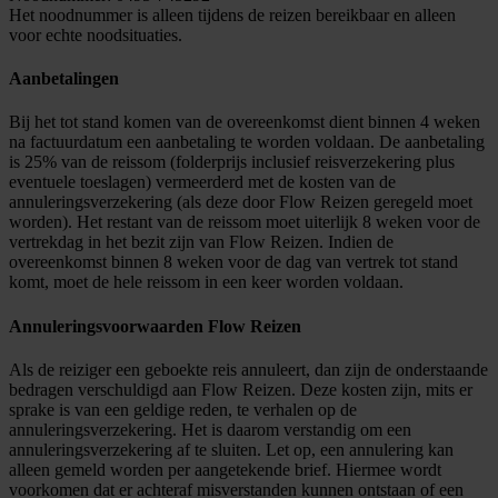
Het noodnummer is alleen tijdens de reizen bereikbaar en alleen
voor echte noodsituaties.
Aanbetalingen
Bij het tot stand komen van de overeenkomst dient binnen 4 weken
na factuurdatum een aanbetaling te worden voldaan. De aanbetaling
is 25% van de reissom (folderprijs inclusief reisverzekering plus
eventuele toeslagen) vermeerderd met de kosten van de
annuleringsverzekering (als deze door Flow Reizen geregeld moet
worden). Het restant van de reissom moet uiterlijk 8 weken voor de
vertrekdag in het bezit zijn van Flow Reizen. Indien de
overeenkomst binnen 8 weken voor de dag van vertrek tot stand
komt, moet de hele reissom in een keer worden voldaan.
Annuleringsvoorwaarden Flow Reizen
Als de reiziger een geboekte reis annuleert, dan zijn de onderstaande
bedragen verschuldigd aan Flow Reizen. Deze kosten zijn, mits er
sprake is van een geldige reden, te verhalen op de
annuleringsverzekering. Het is daarom verstandig om een
annuleringsverzekering af te sluiten. Let op, een annulering kan
alleen gemeld worden per aangetekende brief. Hiermee wordt
voorkomen dat er achteraf misverstanden kunnen ontstaan of een