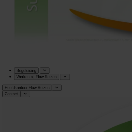
Begeleiding
Werken bij Flow Reizen
Hoofdkantoor Flow Reizen
Contact