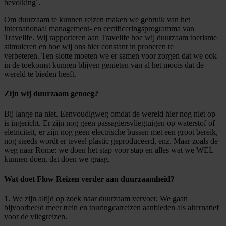
bevolking´.
Om duurzaam te kunnen reizen maken we gebruik van het
internationaal management- en certificeringsprogramma van
Travelife. Wij rapporteren aan Travelife hoe wij duurzaam toerisme
stimuleren en hoe wij ons hier constant in proberen te
verbeteren. Ten slotte moeten we er samen voor zorgen dat we ook
in de toekomst kunnen blijven genieten van al het moois dat de
wereld te bieden heeft.
Zijn wij duurzaam genoeg?
Bij lange na niet. Eenvoudigweg omdat de wereld hier nog niet op
is ingericht. Er zijn nog geen passagiersvliegtuigen op waterstof of
eletriciteit, er zijn nog geen electrische bussen met een groot bereik,
nog steeds wordt er teveel plastic geproduceerd, enz. Maar zoals de
weg naar Rome: we doen het stap voor stap en alles wat we WEL
kunnen doen, dat doen we graag.
Wat doet Flow Reizen verder aan duurzaamheid?
1. We zijn altijd op zoek naar duurzaam vervoer. We gaan
bijvoorbeeld meer trein en touringcarreizen aanbieden als alternatief
voor de vliegreizen.