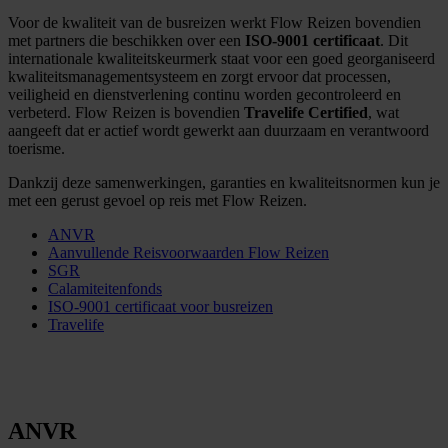
Voor de kwaliteit van de busreizen werkt Flow Reizen bovendien
met partners die beschikken over een
ISO-9001 certificaat
. Dit
internationale kwaliteitskeurmerk staat voor een goed georganiseerd
kwaliteitsmanagementsysteem en zorgt ervoor dat processen,
veiligheid en dienstverlening continu worden gecontroleerd en
verbeterd. Flow Reizen is bovendien
Travelife Certified
, wat
aangeeft dat er actief wordt gewerkt aan duurzaam en verantwoord
toerisme.
Dankzij deze samenwerkingen, garanties en kwaliteitsnormen kun je
met een gerust gevoel op reis met Flow Reizen.
ANVR
Aanvullende Reisvoorwaarden Flow Reizen
SGR
Calamiteitenfonds
ISO-9001 certificaat voor busreizen
Travelife
ANVR