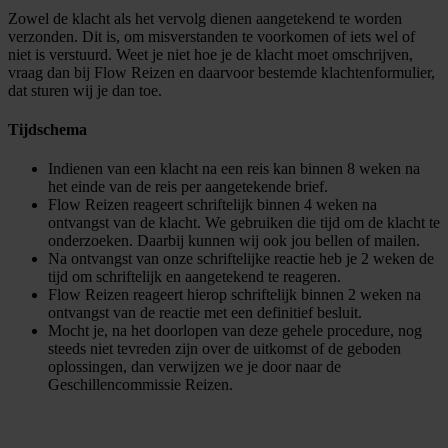
Zowel de klacht als het vervolg dienen aangetekend te worden
verzonden. Dit is, om misverstanden te voorkomen of iets wel of
niet is verstuurd. Weet je niet hoe je de klacht moet omschrijven,
vraag dan bij Flow Reizen en daarvoor bestemde klachtenformulier,
dat sturen wij je dan toe.
Tijdschema
Indienen van een klacht na een reis kan binnen 8 weken na
het einde van de reis per aangetekende brief.
Flow Reizen reageert schriftelijk binnen 4 weken na
ontvangst van de klacht. We gebruiken die tijd om de klacht te
onderzoeken. Daarbij kunnen wij ook jou bellen of mailen.
Na ontvangst van onze schriftelijke reactie heb je 2 weken de
tijd om schriftelijk en aangetekend te reageren.
Flow Reizen reageert hierop schriftelijk binnen 2 weken na
ontvangst van de reactie met een definitief besluit.
Mocht je, na het doorlopen van deze gehele procedure, nog
steeds niet tevreden zijn over de uitkomst of de geboden
oplossingen, dan verwijzen we je door naar de
Geschillencommissie Reizen.