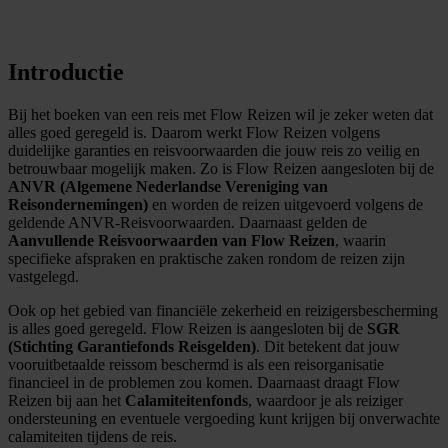
Introductie
Bij het boeken van een reis met Flow Reizen wil je zeker weten dat
alles goed geregeld is. Daarom werkt Flow Reizen volgens
duidelijke garanties en reisvoorwaarden die jouw reis zo veilig en
betrouwbaar mogelijk maken. Zo is Flow Reizen aangesloten bij de
ANVR (Algemene Nederlandse Vereniging van
Reisondernemingen)
en worden de reizen uitgevoerd volgens de
geldende ANVR-Reisvoorwaarden. Daarnaast gelden de
Aanvullende Reisvoorwaarden van Flow Reizen
, waarin
specifieke afspraken en praktische zaken rondom de reizen zijn
vastgelegd.
Ook op het gebied van financiële zekerheid en reizigersbescherming
is alles goed geregeld. Flow Reizen is aangesloten bij de
SGR
(Stichting Garantiefonds Reisgelden)
. Dit betekent dat jouw
vooruitbetaalde reissom beschermd is als een reisorganisatie
financieel in de problemen zou komen. Daarnaast draagt Flow
Reizen bij aan het
Calamiteitenfonds
, waardoor je als reiziger
ondersteuning en eventuele vergoeding kunt krijgen bij onverwachte
calamiteiten tijdens de reis.