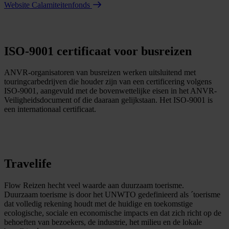
Website Calamiteitenfonds
ISO-9001 certificaat voor busreizen
ANVR-organisatoren van busreizen werken uitsluitend met
touringcarbedrijven die houder zijn van een certificering volgens
ISO-9001, aangevuld met de bovenwettelijke eisen in het ANVR-
Veiligheidsdocument of die daaraan gelijkstaan. Het ISO-9001 is
een internationaal certificaat.
Travelife
Flow Reizen hecht veel waarde aan duurzaam toerisme.
Duurzaam toerisme is door het UNWTO gedefinieerd als ´toerisme
dat volledig rekening houdt met de huidige en toekomstige
ecologische, sociale en economische impacts en dat zich richt op de
behoeften van bezoekers, de industrie, het milieu en de lokale