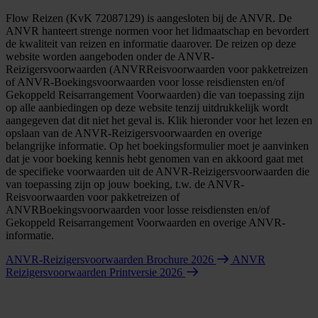
Flow Reizen (KvK 72087129) is aangesloten bij de ANVR. De
ANVR hanteert strenge normen voor het lidmaatschap en bevordert
de kwaliteit van reizen en informatie daarover. De reizen op deze
website worden aangeboden onder de ANVR-
Reizigersvoorwaarden (ANVRReisvoorwaarden voor pakketreizen
of ANVR-Boekingsvoorwaarden voor losse reisdiensten en/of
Gekoppeld Reisarrangement Voorwaarden) die van toepassing zijn
op alle aanbiedingen op deze website tenzij uitdrukkelijk wordt
aangegeven dat dit niet het geval is. Klik hieronder voor het lezen en
opslaan van de ANVR-Reizigersvoorwaarden en overige
belangrijke informatie. Op het boekingsformulier moet je aanvinken
dat je voor boeking kennis hebt genomen van en akkoord gaat met
de specifieke voorwaarden uit de ANVR-Reizigersvoorwaarden die
van toepassing zijn op jouw boeking, t.w. de ANVR-
Reisvoorwaarden voor pakketreizen of
ANVRBoekingsvoorwaarden voor losse reisdiensten en/of
Gekoppeld Reisarrangement Voorwaarden en overige ANVR-
informatie.
ANVR-Reizigersvoorwaarden Brochure 2026
ANVR
Reizigersvoorwaarden Printversie 2026