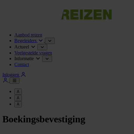
Aanbod reizen
Begeleiders
Actueel
Veelgestelde vragen
Informatie
Contact
Inloggen
A
A
A
Boekingsbevestiging