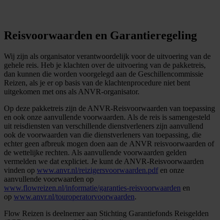
Reisvoorwaarden en Garantieregeling
Wij zijn als organisator verantwoordelijk voor de uitvoering van de
gehele reis. Heb je klachten over de uitvoering van de pakketreis,
dan kunnen die worden voorgelegd aan de Geschillencommissie
Reizen, als je er op basis van de klachtenprocedure niet bent
uitgekomen met ons als ANVR-organisator.
Op deze pakketreis zijn de ANVR-Reisvoorwaarden van toepassing
en ook onze aanvullende voorwaarden. Als de reis is samengesteld
uit reisdiensten van verschillende dienstverleners zijn aanvullend
ook de voorwaarden van die dienstverleners van toepassing, die
echter geen afbreuk mogen doen aan de ANVR reisvoorwaarden of
de wettelijke rechten. Als aanvullende voorwaarden gelden
vermelden we dat expliciet. Je kunt de ANVR-Reisvoorwaarden
vinden op
www.anvr.nl/reizigersvoorwaarden.pdf
en onze
aanvullende voorwaarden op
www.flowreizen.nl/informatie/garanties-reisvoorwaarden
en
op
www.anvr.nl/touroperatorvoorwaarden
.
Flow Reizen is deelnemer aan Stichting Garantiefonds Reisgelden