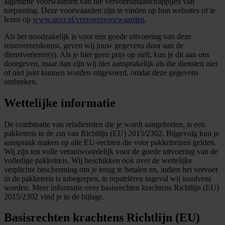
algemene voorwaarden van die vervoersmaatschappijen van
toepassing. Deze voorwaarden zijn te vinden op hun websites of te
lezen op
www.anvr.nl/vervoersvoorwaarden
.
Als het noodzakelijk is voor een goede uitvoering van deze
reisovereenkomst, geven wij jouw gegevens door aan de
dienstverlener(s). Als je hier geen prijs op stelt, kun je dit aan ons
doorgeven, maar dan zijn wij niet aansprakelijk als die diensten niet
of niet juist kunnen worden uitgevoerd, omdat deze gegevens
ontbreken.
Wettelijke informatie
De combinatie van reisdiensten die je wordt aangeboden, is een
pakketreis in de zin van Richtlijn (EU) 2015/2302. Bijgevolg kun je
aanspraak maken op alle EU-rechten die voor pakketreizen gelden.
Wij zijn ten volle verantwoordelijk voor de goede uitvoering van de
volledige pakketreis. Wij beschikken ook over de wettelijke
verplichte bescherming om je terug te betalen en, indien het vervoer
in de pakketreis is inbegrepen, te repatriëren ingeval wij insolvent
worden. Meer informatie over basisrechten krachtens Richtlijn (EU)
2015/2302 vind je in de bijlage.
Basisrechten krachtens Richtlijn (EU)