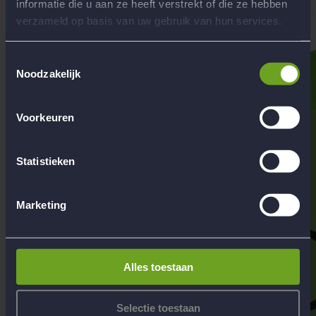
informatie die u aan ze heeft verstrekt of die ze hebben
verzameld op basis van uw gebruik van hun services.
Toestemmingsselectie
Noodzakelijk
Voorkeuren
Statistieken
Marketing
Alles toestaan
Selectie toestaan