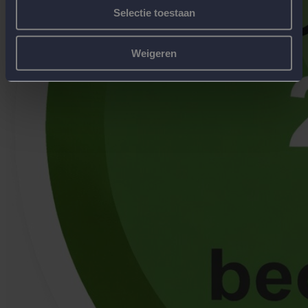
Selectie toestaan
Weigeren