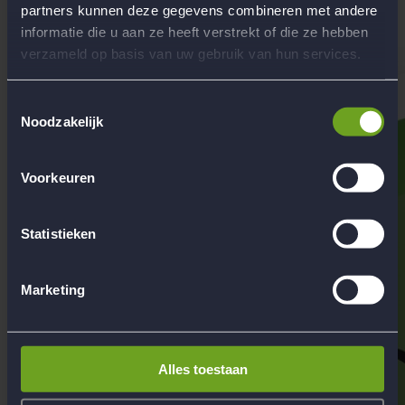
partners kunnen deze gegevens combineren met andere
Hoofdkantoor Flow Reizen
informatie die u aan ze heeft verstrekt of die ze hebben
Contact
verzameld op basis van uw gebruik van hun services.
Toestemmingsselectie
Noodzakelijk
Voorkeuren
Statistieken
Marketing
Alles toestaan