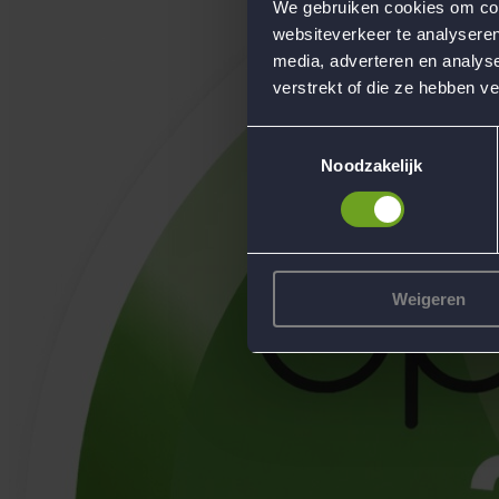
We gebruiken cookies om cont
websiteverkeer te analyseren
media, adverteren en analys
verstrekt of die ze hebben v
Toestemmingsselectie
Noodzakelijk
Weigeren