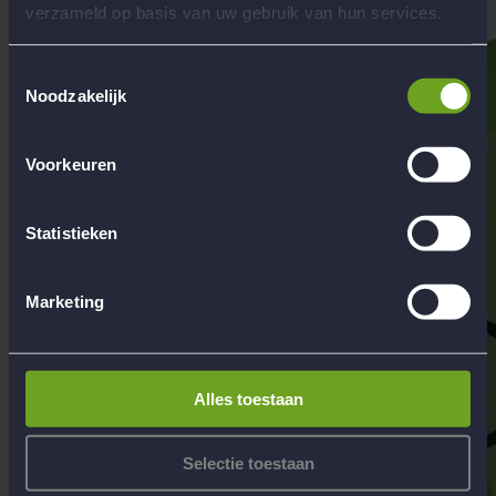
verzameld op basis van uw gebruik van hun services.
Toestemmingsselectie
Noodzakelijk
Voorkeuren
Statistieken
Marketing
Alles toestaan
Selectie toestaan