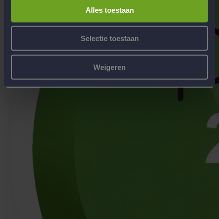
Alles toestaan
Selectie toestaan
Weigeren