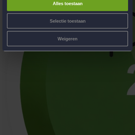
Alles toestaan
Selectie toestaan
Weigeren