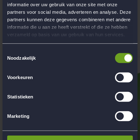
Griekenland, Engeland, Oostenrijk, Zwitzerland, Hongarije,
informatie over uw gebruik van onze site met onze
Georgië
partners voor social media, adverteren en analyse. Deze
partners kunnen deze gegevens combineren met andere
Begeleiding
Werken bij Flow Reizen
informatie die u aan ze heeft verstrekt of die ze hebben
verzameld op basis van uw gebruik van hun services.
Hoofdkantoor Flow Reizen
Contact
Toestemmingsselectie
Noodzakelijk
Voorkeuren
Statistieken
Marketing