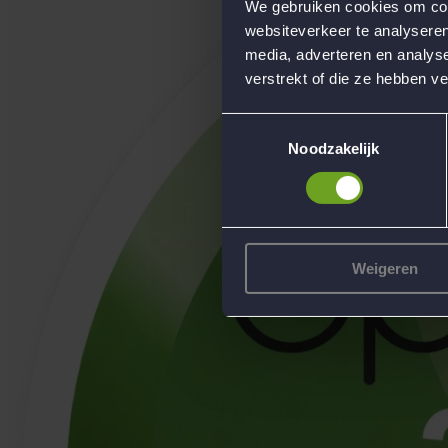
We gebruiken cookies om cont
websiteverkeer te analyseren
media, adverteren en analys
verstrekt of die ze hebben v
Toestemmingsselectie
Noodzakelijk
Weigeren