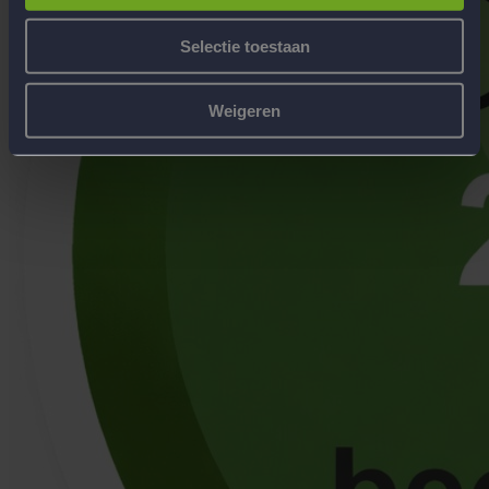
Selectie toestaan
Weigeren