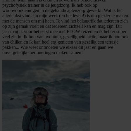
psychofysiek trainer in de jeugdzorg. Ik heb ook op
woonvoorzieningen in de gehandicaptenzorg gewerkt. Wat ik het
allerleukst vind aan mijn werk (en het leven!) is om plezier te maken
met de mensen om mij heen. Ik vind het belangrijk dat iedereen zich
op zijn gemak voelt en dat iedereen zichzelf kan en mag zijn. Dit
jaar mag ik voor het eerst mee met FLOW reizen en ik heb er super
veel zin in. Ik hou van avontuur, gezelligheid, actie, maar ik hou ook
van chillen en ik kan heel erg genieten van gezellig een terrasje
pakken... Wie weet ontmoeten we elkaar dit jaar en gaan we
onvergetelijke herinneringen maken samen!