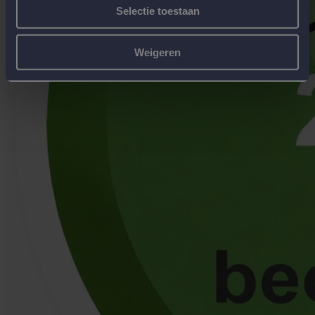
Selectie toestaan
Weigeren