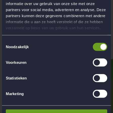
Ijsland, Hongarije, Bulgarije, Griekenland, Egypte Indonesie,
informatie over uw gebruik van onze site met onze
Maleisie, Cambodja, Thailand, Portugal, Peru en Bolivia
partners voor social media, adverteren en analyse. Deze
partners kunnen deze gegevens combineren met andere
Begeleiding
Werken bij Flow Reizen
informatie die u aan ze heeft verstrekt of die ze hebben
verzameld op basis van uw gebruik van hun services.
Hoofdkantoor Flow Reizen
Contact
Toestemmingsselectie
Noodzakelijk
Voorkeuren
Statistieken
Marketing