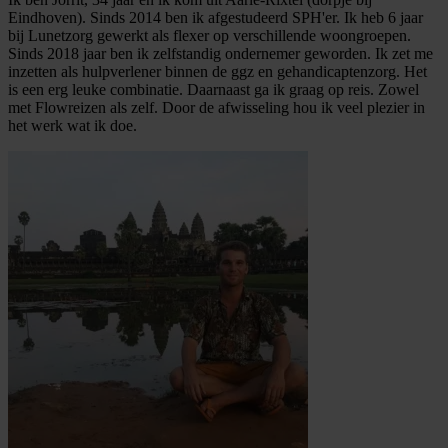
Eindhoven). Sinds 2014 ben ik afgestudeerd SPH'er. Ik heb 6 jaar
bij Lunetzorg gewerkt als flexer op verschillende woongroepen.
Sinds 2018 jaar ben ik zelfstandig ondernemer geworden. Ik zet me
inzetten als hulpverlener binnen de ggz en gehandicaptenzorg. Het
is een erg leuke combinatie. Daarnaast ga ik graag op reis. Zowel
met Flowreizen als zelf. Door de afwisseling hou ik veel plezier in
het werk wat ik doe.