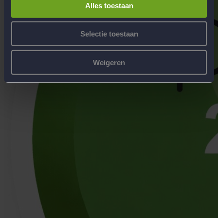
Alles toestaan
Selectie toestaan
Weigeren