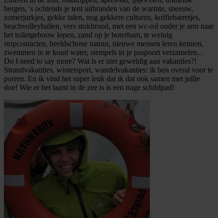
bergen, 's ochtends je tent uitbranden van de warmte, sneeuw,
zomerjurkjes, gekke talen, nog gekkere culturen, koffiebarretjes,
beachvolleyballen, vers stokbrood, met een wc-rol onder je arm naar
het toiletgebouw lopen, zand op je boterham, te weinig
stopcontacten, beeldschone natuur, nieuwe mensen leren kennen,
zwemmen in te koud water, stempels in je paspoort verzamelen...
Do I need to say more? Wat is er niet geweldig aan vakanties?!
Strandvakanties, wintersport, wandelvakanties: ik ben overal voor te
porren. En ik vind het super leuk dat ik dat ook samen met jullie
doe! Wie er het laatst in de zee is is een trage schildpad!