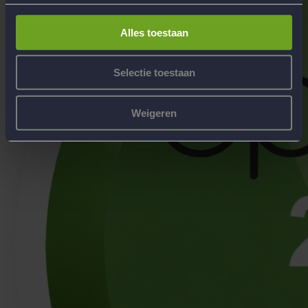
Alles toestaan
Selectie toestaan
Weigeren