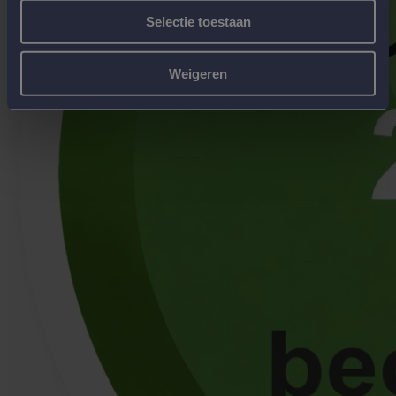
Selectie toestaan
Weigeren