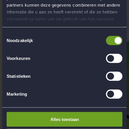
partners kunnen deze gegevens combineren met andere
Hoofdkantoor Flow Reizen
informatie die u aan ze heeft verstrekt of die ze hebben
Contact
verzameld op basis van uw gebruik van hun services.
Toestemmingsselectie
Noodzakelijk
Voorkeuren
Statistieken
Marketing
Alles toestaan