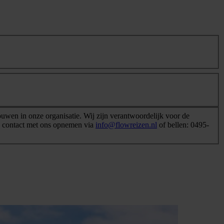
ouwen in onze organisatie. Wij zijn verantwoordelijk voor de
je contact met ons opnemen via
info@flowreizen.nl
of bellen: 0495-