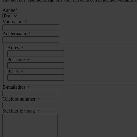
Aanhef
Voornaam
*
Achternaam
*
adres
Adres
*
Postcode
*
Plaats
*
E-mailadres
*
Telefoonnummer
*
Stel hier je vraag
*