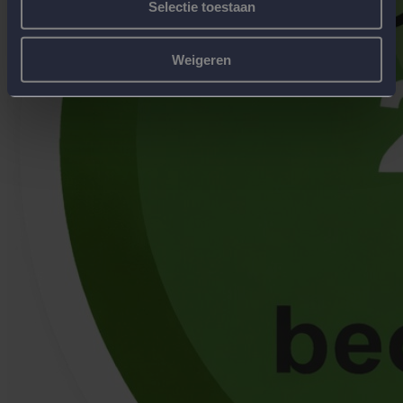
Selectie toestaan
Weigeren