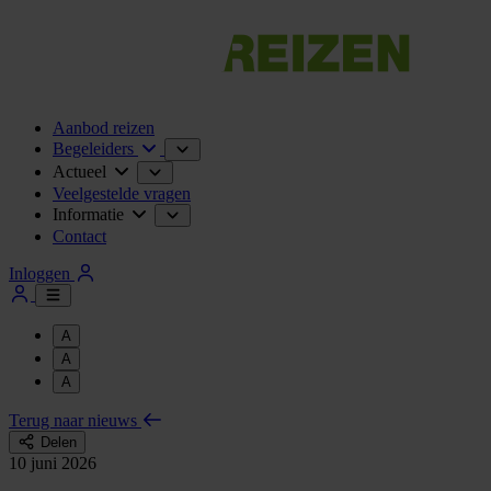
Aanbod reizen
Begeleiders
Actueel
Veelgestelde vragen
Informatie
Contact
Inloggen
A
A
A
Terug naar nieuws
Delen
10 juni 2026