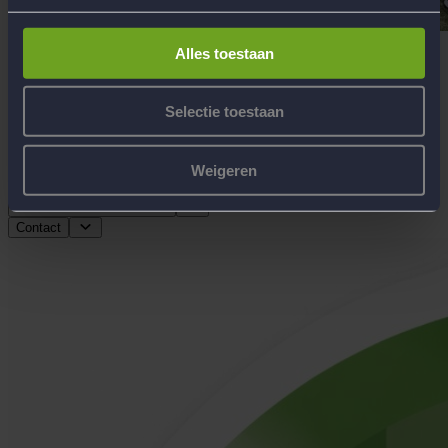
Alles toestaan
Terug naar nieuws
Selectie toestaan
Delen
Begeleiding
Weigeren
Werken bij Flow Reizen
Hoofdkantoor Flow Reizen
Contact