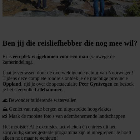
Ben jij die reisliefhebber die nog mee wil?
Er is
één plek vrijgekomen voor een man
(vanwege de
kamerindeling).
Laat je verrassen door de overweldigende natuur van Noorwegen!
Tijdens deze complete rondreis ontdek je de prachtige provincie
Oppland
, rijd je over de spectaculaire
Peer Gyntvegen
en bezoek
je het sfeervolle
Lillehammer
.
🌊 Bewonder bulderende watervallen
⛰️ Geniet van ruige bergen en uitgestrekte hoogvlaktes
📸 Maak de mooiste foto's van adembenemende landschappen
Het mooiste? Alle excursies, activiteiten én entrees uit het
zorgvuldig samengestelde programma zijn al inbegrepen. Je hoeft
alleen nog maar te genieten!