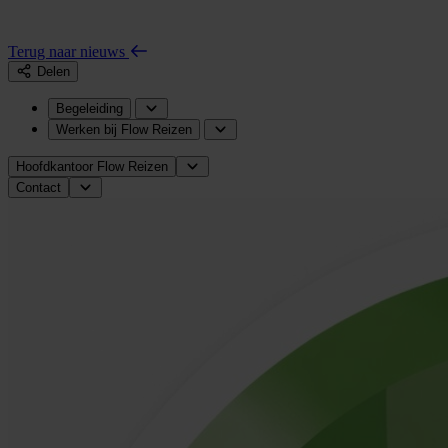
Terug naar nieuws
Delen
Begeleiding
Werken bij Flow Reizen
Hoofdkantoor Flow Reizen
Contact