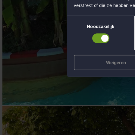
verstrekt of die ze hebben v
Toestemmingsselectie
Noodzakelijk
Weigeren