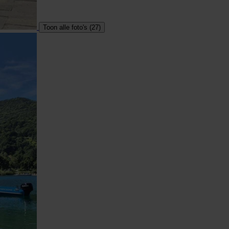
Toon alle foto's (27)