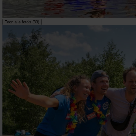
Toon alle foto's (33)