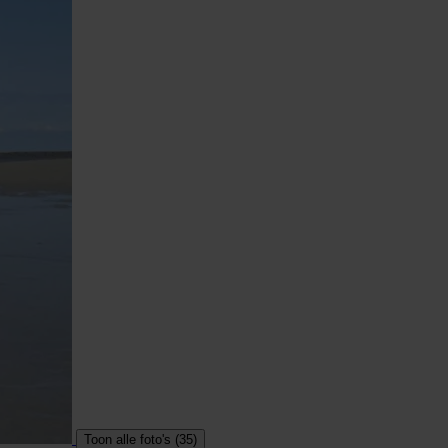
Toon alle foto's (35)