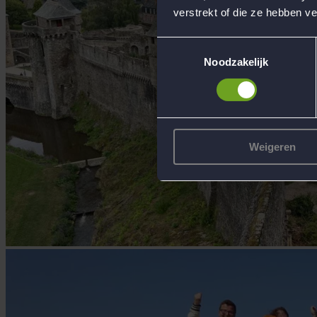
verstrekt of die ze hebben v
Toestemmingsselectie
Noodzakelijk
Weigeren