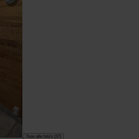
Toon alle foto's (37)