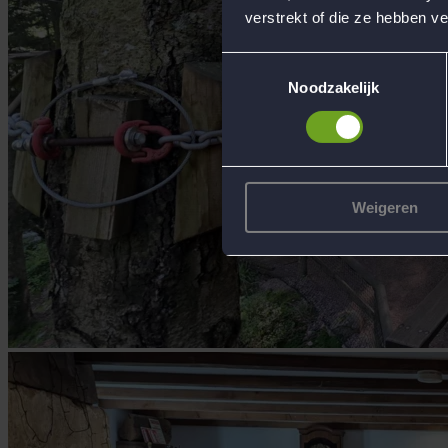
verstrekt of die ze hebben v
Toestemmingsselectie
Noodzakelijk
Weigeren