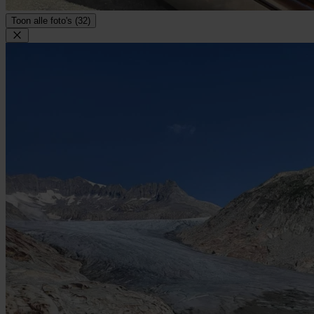
Toon alle foto's (32)