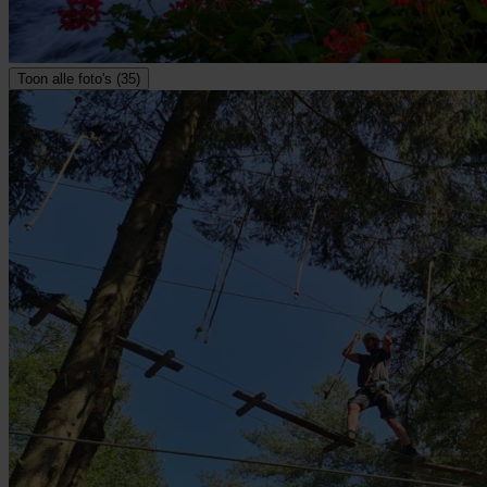
Toon alle foto's (35)