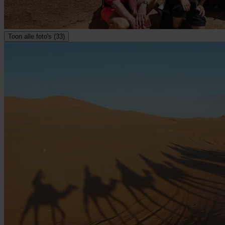
Toon alle foto's (33)