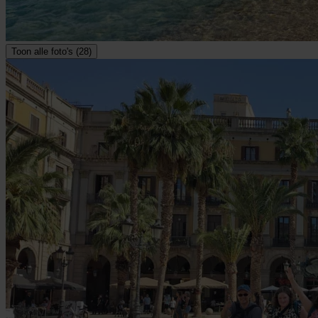
Toon alle foto's (28)