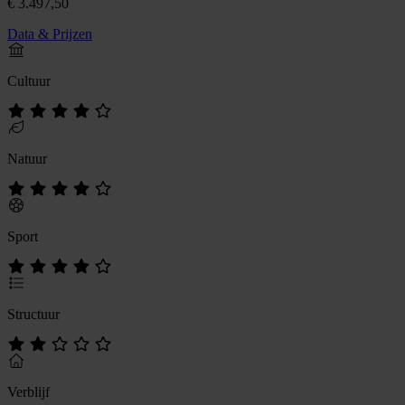
€ 3.497,50
Data & Prijzen
Cultuur
Natuur
Sport
Structuur
Verblijf