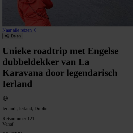
Naar alle reizen
Delen
Unieke roadtrip met Engelse
dubbeldekker van La
Karavana door legendarisch
Ierland
Ierland , Ierland, Dublin
Reisnummer 121
Vanaf