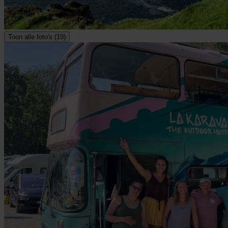
Toon alle foto's (19)