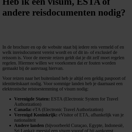
Heb ik een visum, ESTA of
andere reisdocumenten nodig?
In de brochure en op de website staat bij iedere reis vermeld of en
welk inreisdocument vereist wordt en of dit in- of exclusief de
reissom is. Voor de meeste reizen geldt dat je dit zelf moet regelen
regelen. Hiermee willen we voorkomen dat er fouten worden
gemaakt bij de aanvraag hiervan.
Voor reizen naar het buitenland heb je altijd een geldig paspoort of
identiteitskaart nodig. Voor sommige landen heb je daarnaast een
elektronische reistoestemming of visum nodig:
Verenigde Staten:
ESTA (Electronic System for Travel
Authorization)
Canada:
eTA (Electronic Travel Authorization)
Verenigd Koninkrijk:
eVisitor of ETA, afhankelijk van je
nationaliteit
Andere landen
(bijvoorbeeld Curaçao, Egypte, Indonesië,
Sri Lanka): meestal een visum vooraf of bij aankomst