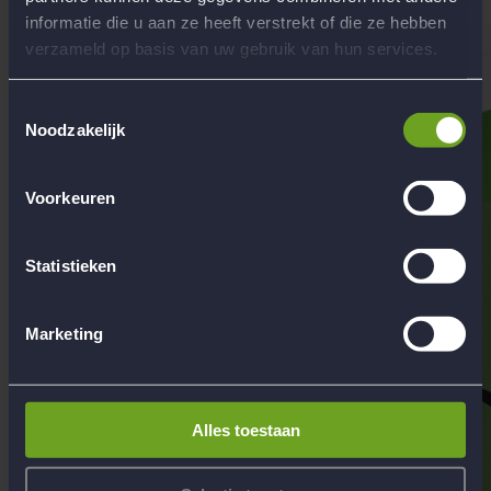
Contact
informatie die u aan ze heeft verstrekt of die ze hebben
verzameld op basis van uw gebruik van hun services.
Toestemmingsselectie
Noodzakelijk
Voorkeuren
Statistieken
Marketing
Alles toestaan