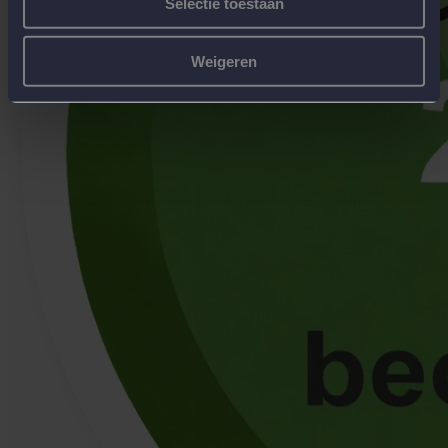
Selectie toestaan
Weigeren