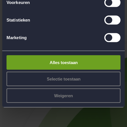
Voorkeuren
Begeleiding
Werken bij Flow Reizen
Statistieken
Hoofdkantoor Flow Reizen
Contact
Marketing
Alles toestaan
Selectie toestaan
Weigeren