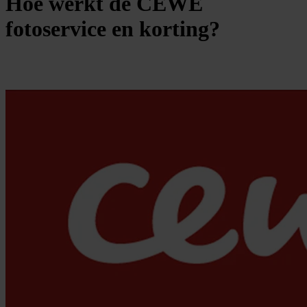
Hoe werkt de CEWE
fotoservice en korting?