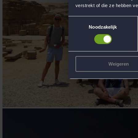
verstrekt of die ze hebben v
Toestemmingsselectie
Noodzakelijk
Weigeren