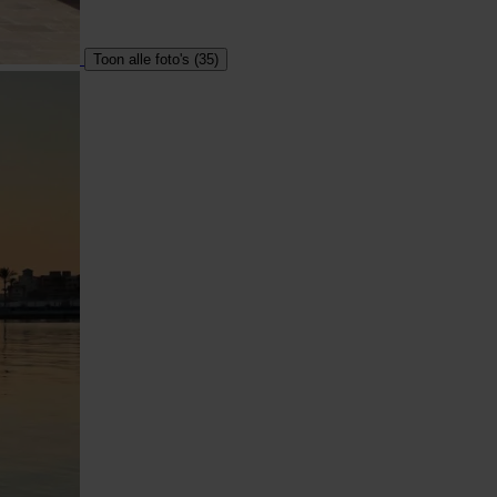
Toon alle foto's (35)