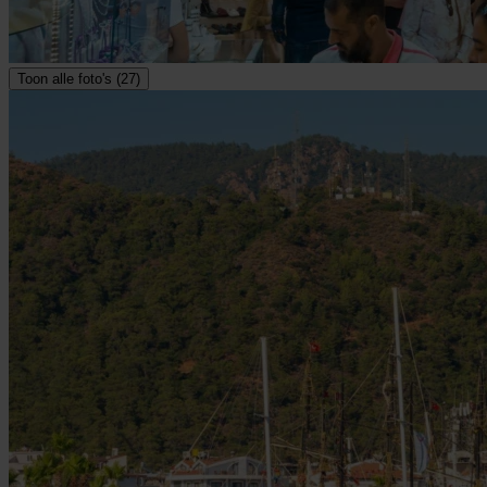
Toon alle foto's (27)