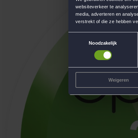
websiteverkeer te analyseren
media, adverteren en analys
verstrekt of die ze hebben v
Toestemmingsselectie
Noodzakelijk
Weigeren