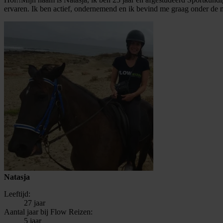
ervaren. Ik ben actief, ondernemend en ik bevind me graag onder de m
Natasja
Leeftijd:
27 jaar
Aantal jaar bij Flow Reizen:
5 jaar