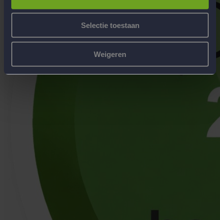
Selectie toestaan
Weigeren