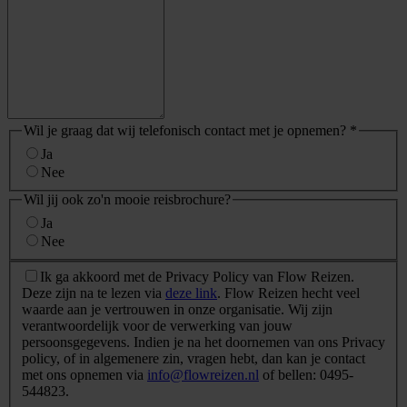
Wil je graag dat wij telefonisch contact met je opnemen?
*
Ja
Nee
Wil jij ook zo'n mooie reisbrochure?
Ja
Nee
AVG
*
Ik ga akkoord met de Privacy Policy van Flow Reizen.
Deze zijn na te lezen via
deze link
. Flow Reizen hecht veel
waarde aan je vertrouwen in onze organisatie. Wij zijn
verantwoordelijk voor de verwerking van jouw
persoonsgegevens. Indien je na het doornemen van ons Privacy
policy, of in algemenere zin, vragen hebt, dan kan je contact
met ons opnemen via
info@flowreizen.nl
of bellen: 0495-
544823.