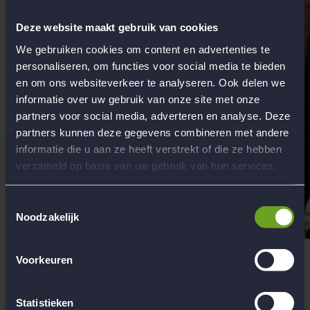
Deze website maakt gebruik van cookies
We gebruiken cookies om content en advertenties te
personaliseren, om functies voor social media te bieden
en om ons websiteverkeer te analyseren. Ook delen we
informatie over uw gebruik van onze site met onze
partners voor social media, adverteren en analyse. Deze
partners kunnen deze gegevens combineren met andere
informatie die u aan ze heeft verstrekt of die ze hebben
verzameld op basis van uw gebruik van hun services.
Toestemmingsselectie
Noodzakelijk
Voorkeuren
Hallo, waarmee kunnen we je helpen?
Statistieken