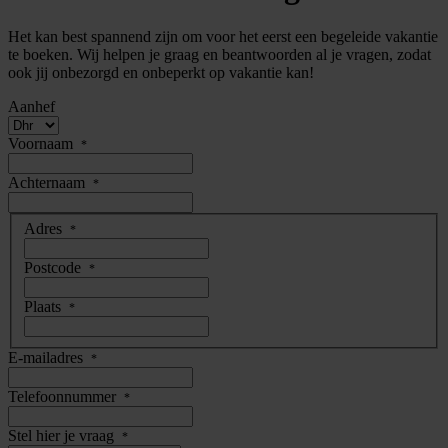
Het kan best spannend zijn om voor het eerst een begeleide vakantie
te boeken. Wij helpen je graag en beantwoorden al je vragen, zodat
ook jij onbezorgd en onbeperkt op vakantie kan!
Aanhef
Voornaam
*
Achternaam
*
adres
Adres
*
Postcode
*
Plaats
*
E-mailadres
*
Telefoonnummer
*
Stel hier je vraag
*